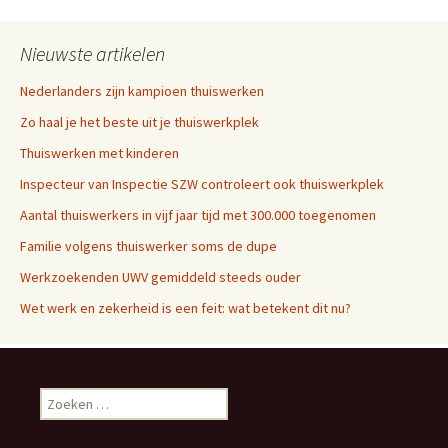
Nieuwste artikelen
Nederlanders zijn kampioen thuiswerken
Zo haal je het beste uit je thuiswerkplek
Thuiswerken met kinderen
Inspecteur van Inspectie SZW controleert ook thuiswerkplek
Aantal thuiswerkers in vijf jaar tijd met 300.000 toegenomen
Familie volgens thuiswerker soms de dupe
Werkzoekenden UWV gemiddeld steeds ouder
Wet werk en zekerheid is een feit: wat betekent dit nu?
Zoeken naar: