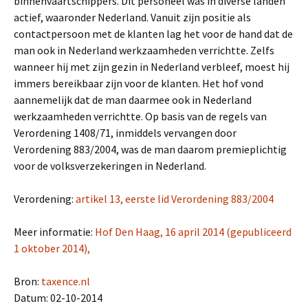
binnenvaartschippers. Dit personeel was in diverse landen
actief, waaronder Nederland. Vanuit zijn positie als
contactpersoon met de klanten lag het voor de hand dat de
man ook in Nederland werkzaamheden verrichtte. Zelfs
wanneer hij met zijn gezin in Nederland verbleef, moest hij
immers bereikbaar zijn voor de klanten. Het hof vond
aannemelijk dat de man daarmee ook in Nederland
werkzaamheden verrichtte. Op basis van de regels van
Verordening 1408/71, inmiddels vervangen door
Verordening 883/2004, was de man daarom premieplichtig
voor de volksverzekeringen in Nederland.
Verordening:
artikel 13, eerste lid Verordening 883/2004
Meer informatie:
Hof Den Haag, 16 april 2014 (gepubliceerd
1 oktober 2014),
Bron:
taxence.nl
Datum: 02-10-2014