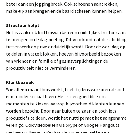
beter dan een joggingbroek. Ook schoenen aantrekken,
make-up aanbrengen en de baard scheren kunnen helpen.
Structuur helpt
Het is zaak ook bij thuiswerken een duidelijke structuur aan
te brengen in de dagindeling. Dit voorkomt dat de scheiding
tussen werk en privé onduidelijk wordt. Door de werkdag op
te delen in vaste blokken, hoeven bijvoorbeeld bezoeken
van vrienden en familie of gezinsverplichtingen de
productiviteit niet te verminderen.
Klantbezoek
Wie alleen maar thuis werkt, heeft tijdens werkuren al snel
een minder sociaal leven. Het is een goed idee om
momenten te kiezen waarop bijvoorbeeld klanten kunnen
worden bezocht. Door naar buiten te gaan en toch iets
productiefs te doen, wordt het nuttige met het aangename
verenigd. Ook videobellen via Skype of Google Hangouts
met een collega-zzp’er kan de zinnen verzetten en