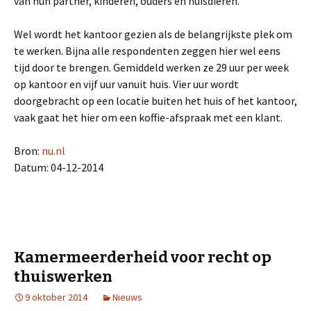
van hun partner, kinderen, ouders en huisdieren.
Wel wordt het kantoor gezien als de belangrijkste plek om
te werken. Bijna alle respondenten zeggen hier wel eens
tijd door te brengen. Gemiddeld werken ze 29 uur per week
op kantoor en vijf uur vanuit huis. Vier uur wordt
doorgebracht op een locatie buiten het huis of het kantoor,
vaak gaat het hier om een koffie-afspraak met een klant.
Bron:
nu.nl
Datum: 04-12-2014
Kamermeerderheid voor recht op
thuiswerken
9 oktober 2014
Nieuws