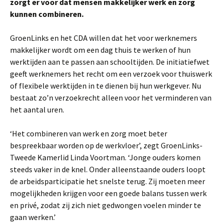
zorgt er voor dat mensen makkelijker werk en zorg
kunnen combineren.
GroenLinks en het CDA willen dat het voor werknemers
makkelijker wordt om een dag thuis te werken of hun
werktijden aan te passen aan schooltijden. De initiatiefwet
geeft werknemers het recht om een verzoek voor thuiswerk
of flexibele werktijden in te dienen bij hun werkgever. Nu
bestaat zo’n verzoekrecht alleen voor het verminderen van
het aantal uren.
‘Het combineren van werk en zorg moet beter
bespreekbaar worden op de werkvloer’, zegt GroenLinks-
Tweede Kamerlid Linda Voortman. ‘Jonge ouders komen
steeds vaker in de knel. Onder alleenstaande ouders loopt
de arbeidsparticipatie het snelste terug. Zij moeten meer
mogelijkheden krijgen voor een goede balans tussen werk
en privé, zodat zij zich niet gedwongen voelen minder te
gaan werken.’