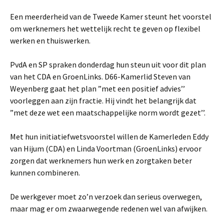
Een meerderheid van de Tweede Kamer steunt het voorstel
om werknemers het wettelijk recht te geven op flexibel
werken en thuiswerken.
PvdA en SP spraken donderdag hun steun uit voor dit plan
van het CDA en GroenLinks. D66-Kamerlid Steven van
Weyenberg gaat het plan ”met een positief advies’’
voorleggen aan zijn fractie. Hij vindt het belangrijk dat
”met deze wet een maatschappelijke norm wordt gezet’’.
Met hun initiatiefwetsvoorstel willen de Kamerleden Eddy
van Hijum (CDA) en Linda Voortman (GroenLinks) ervoor
zorgen dat werknemers hun werk en zorgtaken beter
kunnen combineren.
De werkgever moet zo’n verzoek dan serieus overwegen,
maar mag er om zwaarwegende redenen wel van afwijken.