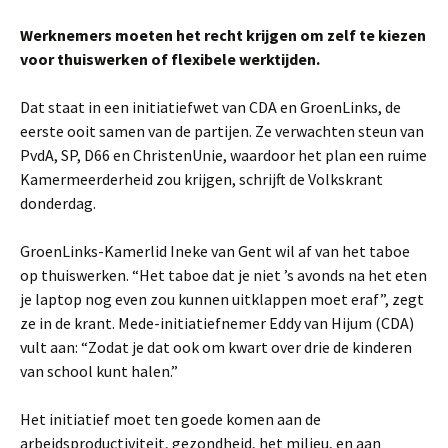
Werknemers moeten het recht krijgen om zelf te kiezen
voor thuiswerken of flexibele werktijden.
Dat staat in een initiatiefwet van CDA en GroenLinks, de
eerste ooit samen van de partijen. Ze verwachten steun van
PvdA, SP, D66 en ChristenUnie, waardoor het plan een ruime
Kamermeerderheid zou krijgen, schrijft de Volkskrant
donderdag.
GroenLinks-Kamerlid Ineke van Gent wil af van het taboe
op thuiswerken. “Het taboe dat je niet ’s avonds na het eten
je laptop nog even zou kunnen uitklappen moet eraf”, zegt
ze in de krant. Mede-initiatiefnemer Eddy van Hijum (CDA)
vult aan: “Zodat je dat ook om kwart over drie de kinderen
van school kunt halen.”
Het initiatief moet ten goede komen aan de
arbeidsproductiviteit, gezondheid, het milieu, en aan