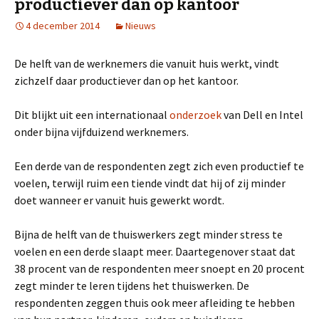
productiever dan op kantoor
4 december 2014
Nieuws
De helft van de werknemers die vanuit huis werkt, vindt
zichzelf daar productiever dan op het kantoor.
Dit blijkt uit een internationaal
onderzoek
van Dell en Intel
onder bijna vijfduizend werknemers.
Een derde van de respondenten zegt zich even productief te
voelen, terwijl ruim een tiende vindt dat hij of zij minder
doet wanneer er vanuit huis gewerkt wordt.
Bijna de helft van de thuiswerkers zegt minder stress te
voelen en een derde slaapt meer. Daartegenover staat dat
38 procent van de respondenten meer snoept en 20 procent
zegt minder te leren tijdens het thuiswerken. De
respondenten zeggen thuis ook meer afleiding te hebben