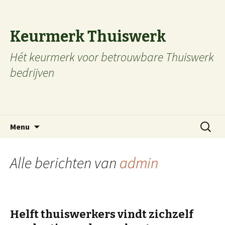
Keurmerk Thuiswerk
Hét keurmerk voor betrouwbare Thuiswerk
bedrijven
Naar de inhoud springen
Zoeken
Menu
naar:
Alle berichten van
admin
Helft thuiswerkers vindt zichzelf