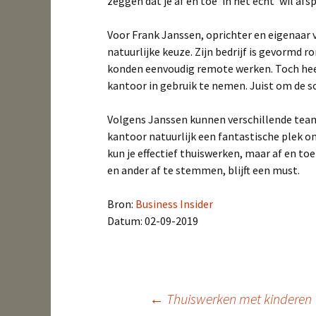
zeggen dat je af en toe ‘in het echt’ wil afs
Voor Frank Janssen, oprichter en eigenaar
natuurlijke keuze. Zijn bedrijf is gevormd
konden eenvoudig remote werken. Toch heef
kantoor in gebruik te nemen. Juist om de s
Volgens Janssen kunnen verschillende teams
kantoor natuurlijk een fantastische plek o
kun je effectief thuiswerken, maar af en to
en ander af te stemmen, blijft een must.
Bron:
Business Insider
Datum: 02-09-2019
←
Thuiswerken met kinderen