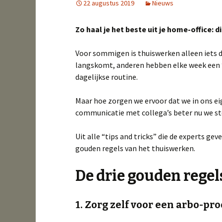
22 augustus 2019
Nieuws
Zo haal je het beste uit je home-office: 
Voor sommigen is thuiswerken alleen iets
langskomt, anderen hebben elke week een “
dagelijkse routine.
Maar hoe zorgen we ervoor dat we in ons ei
communicatie met collega’s beter nu we st
Uit alle “tips and tricks” die de experts ge
gouden regels van het thuiswerken.
De drie gouden rege
1. Zorg zelf voor een arbo-p