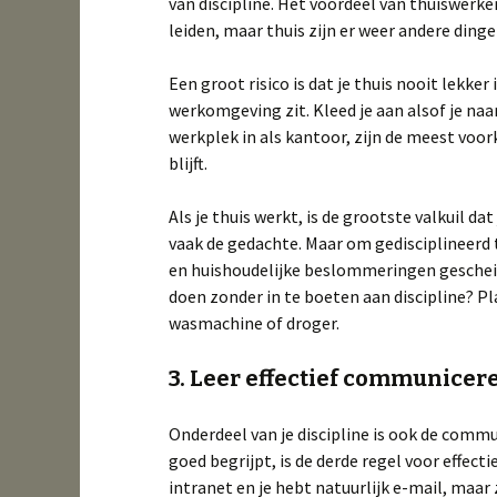
van discipline. Het voordeel van thuiswerken
leiden, maar thuis zijn er weer andere ding
Een groot risico is dat je thuis nooit lekke
werkomgeving zit. Kleed je aan alsof je naa
werkplek in als kantoor, zijn de meest voo
blijft.
Als je thuis werkt, is de grootste valkuil dat
vaak de gedachte. Maar om gedisciplineerd 
en huishoudelijke beslommeringen gescheid
doen zonder in te boeten aan discipline? Pl
wasmachine of droger.
3. Leer effectief communicer
Onderdeel van je discipline is ook de commu
goed begrijpt, is de derde regel voor effecti
intranet en je hebt natuurlijk e-mail, maar