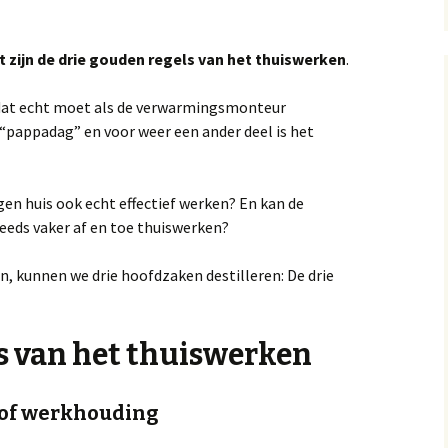
dit zijn de drie gouden regels van het thuiswerken
.
 dat echt moet als de verwarmingsmonteur
pappadag” en voor weer een ander deel is het
gen huis ook echt effectief werken? En kan de
eeds vaker af en toe thuiswerken?
ven, kunnen we drie hoofdzaken destilleren: De drie
ls van het thuiswerken
roof werkhouding