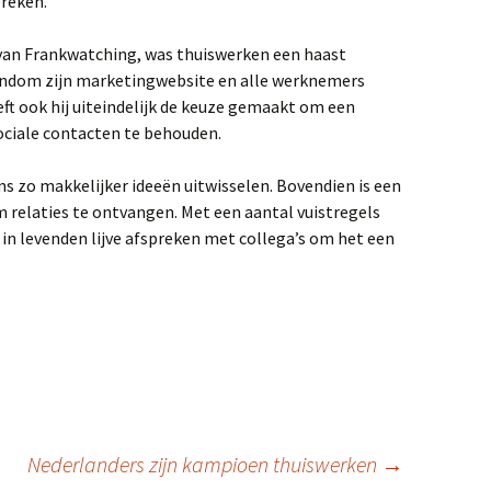
preken.
 van Frankwatching, was thuiswerken een haast
 rondom zijn marketingwebsite en alle werknemers
t ook hij uiteindelijk de keuze gemaakt om een
ociale contacten te behouden.
 zo makkelijker ideeën uitwisselen. Bovendien is een
m relaties te ontvangen. Met een aantal vuistregels
e in levenden lijve afspreken met collega’s om het een
Nederlanders zijn kampioen thuiswerken
→