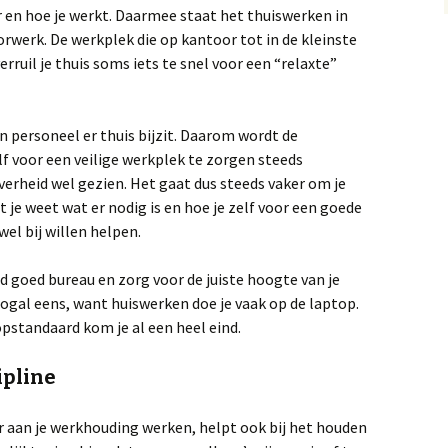
ar en hoe je werkt. Daarmee staat het thuiswerken in
rwerk. De werkplek die op kantoor tot in de kleinste
rruil je thuis soms iets te snel voor een “relaxte”
 personeel er thuis bijzit. Daarom wordt de
f voor een veilige werkplek te zorgen steeds
verheid wel gezien. Het gaat dus steeds vaker om je
je weet wat er nodig is en hoe je zelf voor een goede
wel bij willen helpen.
 goed bureau en zorg voor de juiste hoogte van je
nogal eens, want huiswerken doe je vaak op de laptop.
pstandaard kom je al een heel eind.
ipline
r aan je werkhouding werken, helpt ook bij het houden