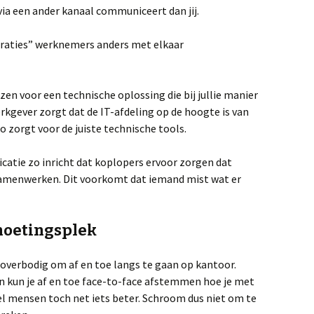
via een ander kanaal communiceert dan jij.
neraties” werknemers anders met elkaar
ezen voor een technische oplossing die bij jullie manier
rkgever zorgt dat de IT-afdeling op de hoogte is van
 zorgt voor de juiste technische tools.
atie zo inricht dat koplopers ervoor zorgen dat
amenwerken. Dit voorkomt dat iemand mist wat er
tmoetingsplek
 overbodig om af en toe langs te gaan op kantoor.
 kun je af en toe face-to-face afstemmen hoe je met
eel mensen toch net iets beter. Schroom dus niet om te