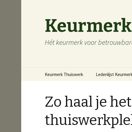
Keurmerk
Hét keurmerk voor betrouwbare
Naar de inhoud springen
Keurmerk Thuiswerk
Ledenlijst Keurmer
Zo haal je het
thuiswerkple