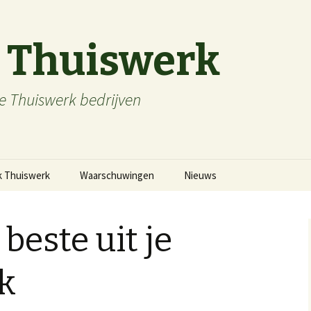
 Thuiswerk
 Thuiswerk bedrijven
k Thuiswerk
Waarschuwingen
Nieuws
 beste uit je
k