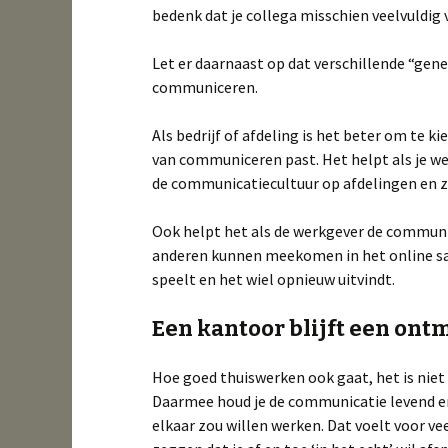
bedenk dat je collega misschien veelvuldig 
Let er daarnaast op dat verschillende “ge
communiceren.
Als bedrijf of afdeling is het beter om te ki
van communiceren past. Het helpt als je we
de communicatiecultuur op afdelingen en zo
Ook helpt het als de werkgever de communic
anderen kunnen meekomen in het online s
speelt en het wiel opnieuw uitvindt.
Een kantoor blijft een on
Hoe goed thuiswerken ook gaat, het is niet
Daarmee houd je de communicatie levend en
elkaar zou willen werken. Dat voelt voor v