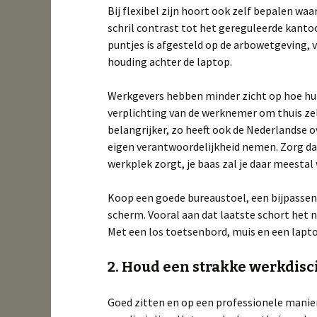
Bij flexibel zijn hoort ook zelf bepalen wa
schril contrast tot het gereguleerde kantoo
puntjes is afgesteld op de arbowetgeving, ve
houding achter de laptop.
Werkgevers hebben minder zicht op hoe hun
verplichting van de werknemer om thuis zel
belangrijker, zo heeft ook de Nederlandse o
eigen verantwoordelijkheid nemen. Zorg dat 
werkplek zorgt, je baas zal je daar meestal 
Koop een goede bureaustoel, een bijpassend
scherm. Vooral aan dat laatste schort het 
Met een los toetsenbord, muis en een lapto
2. Houd een strakke werkdisc
Goed zitten en op een professionele manie